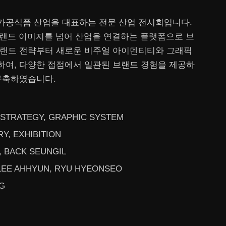
 가공식품 산업을 대표하는 전문 산업 전시회입니다.
브랜드 이미지를 넘어
산업을 연결하는 플랫폼으로 브
브랜드 전략부터 새로운
비주얼
아이덴티티와 그래픽
여, 다양한 접점에서 일관된 브랜드 경험을 제공하
구축하였습니다.
 STRATEGY, GRAPHIC SYSTEM
Y, EXHIBITION
, BACK SEUNGIL
 LEE AHHYUN, RYU HYEONSEO
G